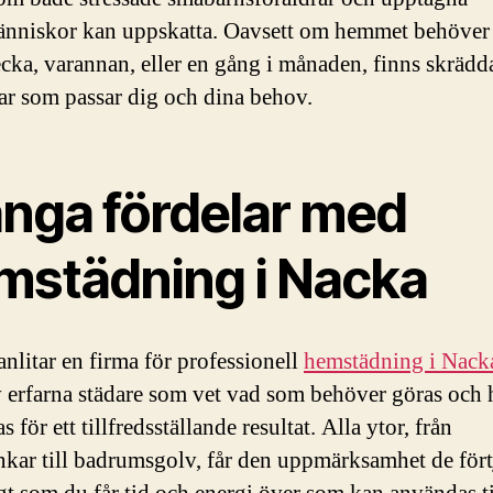
nniskor kan uppskatta. Oavsett om hemmet behöver 
ecka, varannan, eller en gång i månaden, finns skräd
ar som passar dig och dina behov.
nga fördelar med
mstädning i Nacka
anlitar en firma för professionell
hemstädning i Nack
v erfarna städare som vet vad som behöver göras och 
s för ett tillfredsställande resultat. Alla ytor, från
kar till badrumsgolv, får den uppmärksamhet de fört