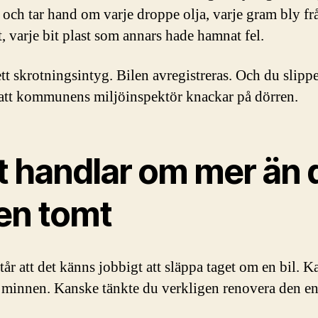
och tar hand om varje droppe olja, varje gram bly fr
t, varje bit plast som annars hade hamnat fel.
ett skrotningsintyg. Bilen avregistreras. Och du slipp
 att kommunens miljöinspektör knackar på dörren.
t handlar om mer än 
en tomt
tår att det känns jobbigt att släppa taget om en bil. 
 minnen. Kanske tänkte du verkligen renovera den en