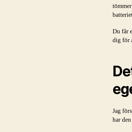
tömmer 
batterie
Du får 
dig för
De
eg
Jag förs
har den