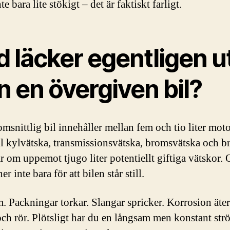
nte bara lite stökigt – det är faktiskt farligt.
 läcker egentligen u
n en övergiven bil?
msnittlig bil innehåller mellan fem och tio liter moto
ll kylvätska, transmissionsvätska, bromsvätska och br
ar om uppemot tjugo liter potentiellt giftiga vätskor.
er inte bara för att bilen står still.
. Packningar torkar. Slangar spricker. Korrosion äter 
och rör. Plötsligt har du en långsam men konstant str