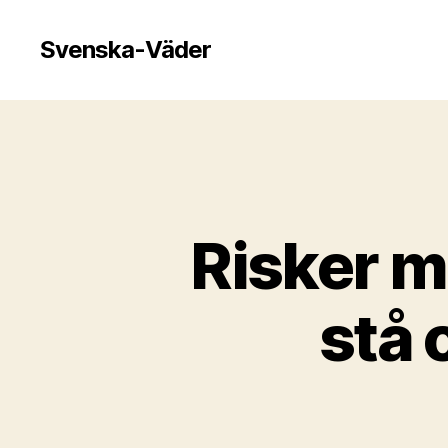
Svenska-Väder
Risker m
stå 