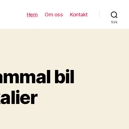
Hem
Om oss
Kontakt
Sök
ammal bil
alier