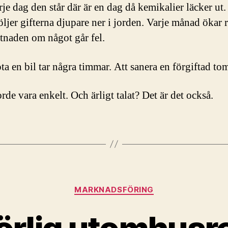
je dag den står där är en dag då kemikalier läcker ut.
öljer gifterna djupare ner i jorden. Varje månad ökar 
tnaden om något går fel.
ta en bil tar några timmar. Att sanera en förgiftad tomt
rde vara enkelt. Och ärligt talat? Det är det också.
Kategorier
MARKNADSFÖRING