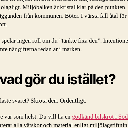
t olagligt. Miljöbalken är kristallklar på den punkten
lägganden från kommunen. Böter. I värsta fall åtal för
ott.
 spelar ingen roll om du ”tänkte fixa den”. Intentione
nte när gifterna redan är i marken.
vad gör du istället?
laste svaret? Skrota den. Ordentligt.
e var som helst. Du vill ha en
godkänd bilskrot i Söd
terar alla vätskor och material enligt miljölagstiftni